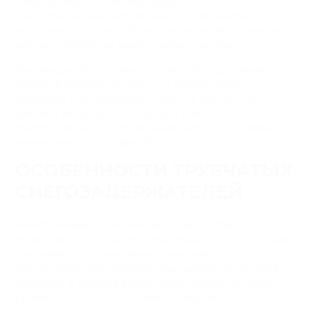
снежных масс со скатных кровель. Состоит из
снегоудерживающего элемента и элементов
крепления. Приспособление не позволяет снежным
массам сползать на землю целым пластом.
Преимуществом наших систем снегозадержания
является высокая прочность и долговечность.
Цинковое и полимерное покрытие препятствует
контакту металла с кислородом и влагой. Эти
факторы делают их идеальными для использования в
климатических условиях России.
ОСОБЕННОСТИ ТРУБЧАТЫХ
СНЕГОЗАДЕРЖАТЕЛЕЙ
Качественные трубчатые снегозадержатели
производятся из горячеоцинкованной стали которая
покрывается полимерным покрытием, что
обеспечивает достаточную защищенность металла от
коррозии в течение всего срока службы системы.
Кроме того, по согласованию с заказчиком